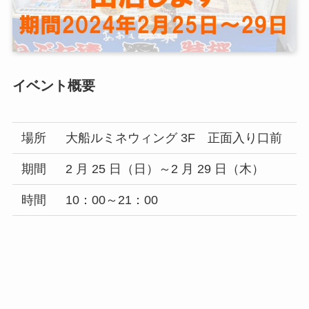
イベント概要
場所
大船ルミネウィング 3F 正面入り口前
期間
2 月 25 日（日）～2 月 29 日（木）
時間
10：00～21：00