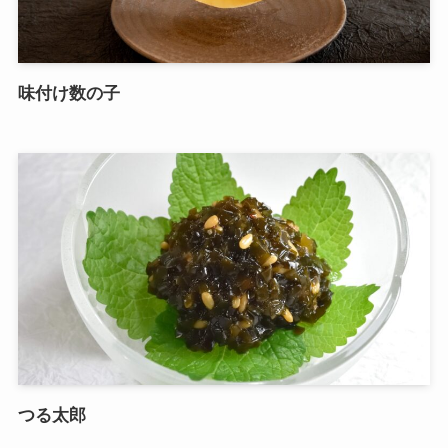
味付け数の子
つる太郎