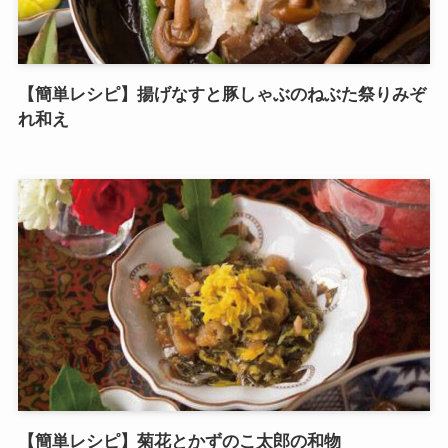
【簡単レシピ】揚げなすと豚しゃぶのねぶた祭りみぞ
れ和え
【簡単レシピ】菊花とかずのこ太郎の和物