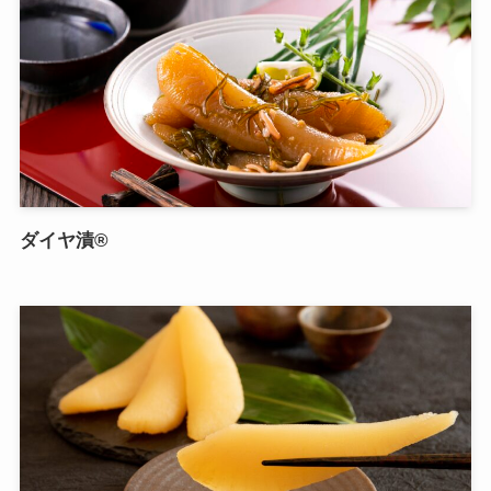
ダイヤ漬®