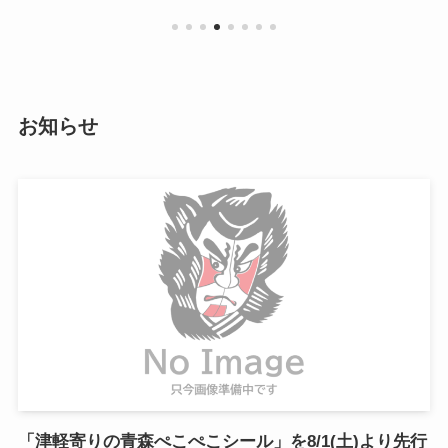
お知らせ
「津軽寄りの青森ぺこぺこシール」を8/1(土)より先行