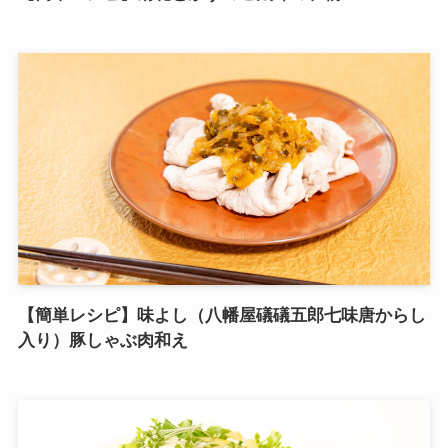
【簡単レシピ】味よし（八幡屋礒礒五郎七味唐からし
入り）豚しゃぶ肉和え