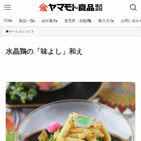
TOP
製品一覧
会社案内
直売所・自販機
購入方法
お問い合わ
ホーム
レシピ
水晶鶏の「味よし」和え