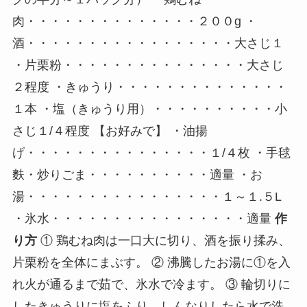
肉・・・・・・・・・・・・・・２００g ・
酒・・・・・・・・・・・・・・・・・大さじ１
・片栗粉・・・・・・・・・・・・・・・大さじ
２程度 ・きゅうり・・・・・・・・・・・・・・
１本 ・塩（きゅうり用）・・・・・・・・・・小
さじ１/４程度 【お好みで】 ・油揚
げ・・・・・・・・・・・・・・・１/４枚 ・手毬
麩・炒りごま・・・・・・・・・・適量 ・お
湯・・・・・・・・・・・・・・・・１～１.５L
・氷水・・・・・・・・・・・・・・・・適量
作
り方
① 鶏むね肉は一口大に切り、酒を振り揉み、
片栗粉を全体にまぶす。 ② 沸騰したお湯に①を入
れ火が通るまで茹で、氷水で冷ます。 ③ 輪切りに
したきゅうりに塩をふり、しんなりしたら水で洗