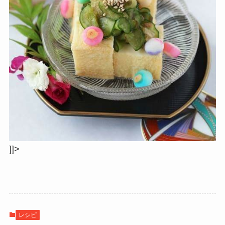
]]>
レシピ