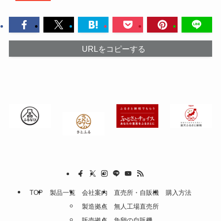
URLをコピーする
TOP
製品一覧
会社案内
直売所・自販機
購入方法
製造拠点
無人工場直売所
販売拠点
魚卵の自販機