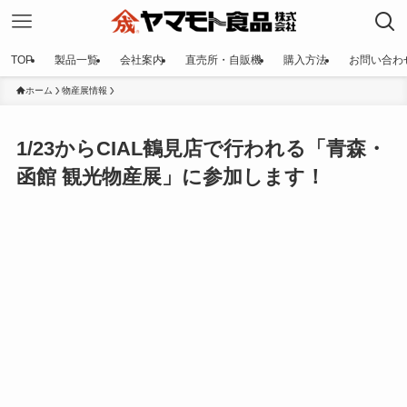
TOP
製品一覧
会社案内
直売所・自販機
購入方法
お問い合わ
ホーム
物産展情報
1/23からCIAL鶴見店で行われる「青森・
函館 観光物産展」に参加します！