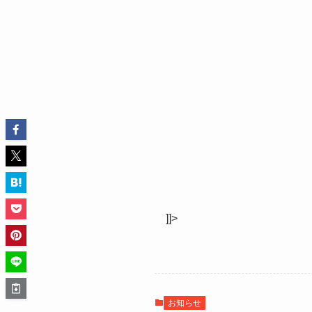
]]>
お知らせ