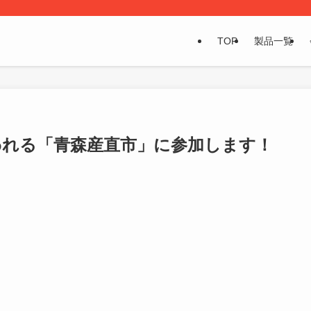
TOP
製品一覧
行われる「青森産直市」に参加します！