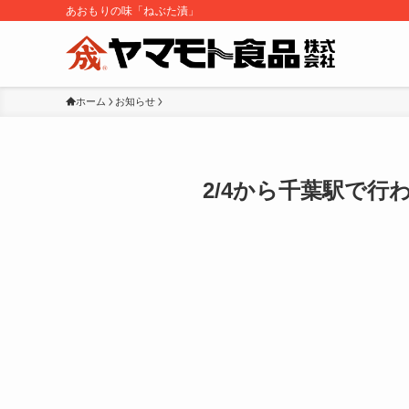
あおもりの味「ねぶた漬」
ホーム
お知らせ
2/4から千葉駅で