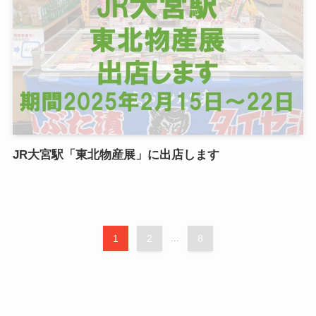
JR大宮駅「東北物産展」に出店します
1
2
...
8