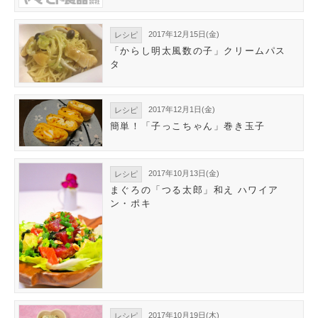
2017年12月15日(金)
レシピ
「からし明太風数の子」クリームパス
タ
2017年12月1日(金)
レシピ
簡単！「子っこちゃん」巻き玉子
2017年10月13日(金)
レシピ
まぐろの「つる太郎」和え ハワイア
ン・ポキ
2017年10月19日(木)
レシピ