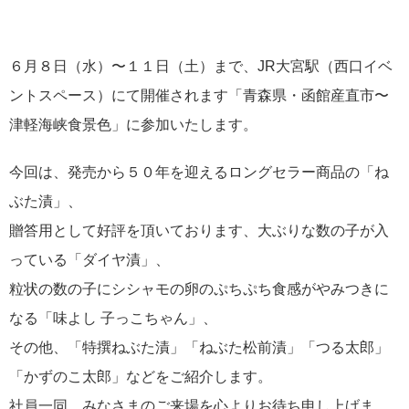
６月８日（水）〜１１日（土）まで、JR大宮駅（西口イベ
ントスペース）にて開催されます「青森県・函館産直市〜
津軽海峡食景色」に参加いたします。
今回は、発売から５０年を迎えるロングセラー商品の「ね
ぶた漬」、
贈答用として好評を頂いております、大ぶりな数の子が入
っている「ダイヤ漬」、
粒状の数の子にシシャモの卵のぷちぷち食感がやみつきに
なる「味よし 子っこちゃん」、
その他、「特撰ねぶた漬」「ねぶた松前漬」「つる太郎」
「かずのこ太郎」などをご紹介します。
社員一同、みなさまのご来場を心よりお待ち申し上げま