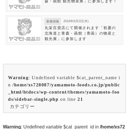
森・函館 観光物産展」に参加します！
2016年6月2日(木)
新着情報
丸栄百貨店にて開催されます「初夏の
北海道と青森・函館（青函）の物産と
観光展」に参加します
Warning
: Undefined variable $cat_parent_name i
n
/home/xs728087/yamamoto-foods.co.jp/public
_html/htdocs/wp-content/themes/yamamoto-foo
ds/sidebar-single.php
on line
21
カテゴリー
Warning
: Undefined variable $cat_parent_id in
/home/xs72