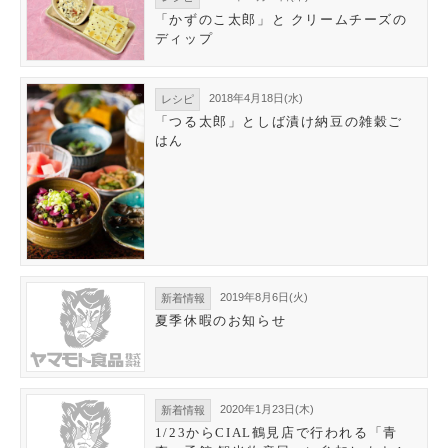
「かずのこ太郎」と クリームチーズの
ディップ
2018年4月18日(水)
レシピ
「つる太郎」としば漬け納豆の雑穀ご
はん
2019年8月6日(火)
新着情報
夏季休暇のお知らせ
2020年1月23日(木)
新着情報
1/23からCIAL鶴見店で行われる「青