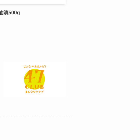
漬500g