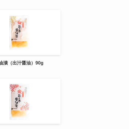
油漬（出汁醤油）90g