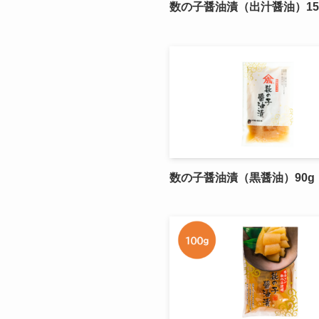
数の子醤油漬（出汁醤油）15
数の子醤油漬（黒醤油）90g