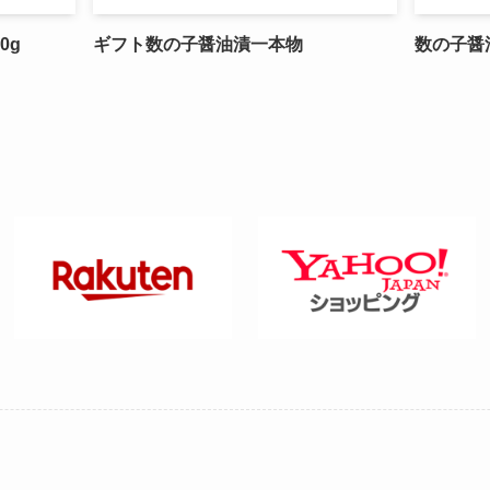
0g
ギフト数の子醤油漬一本物
数の子醤油