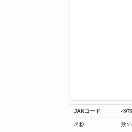
JANコード
497
名称
数の