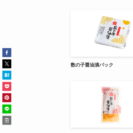
数の子醤油漬パック