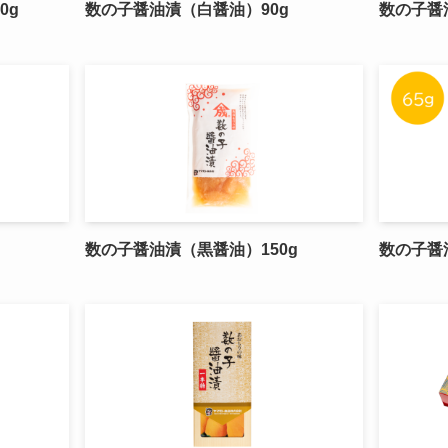
0g
数の子醤油漬（白醤油）90g
数の子醤
数の子醤油漬（黒醤油）150g
数の子醤