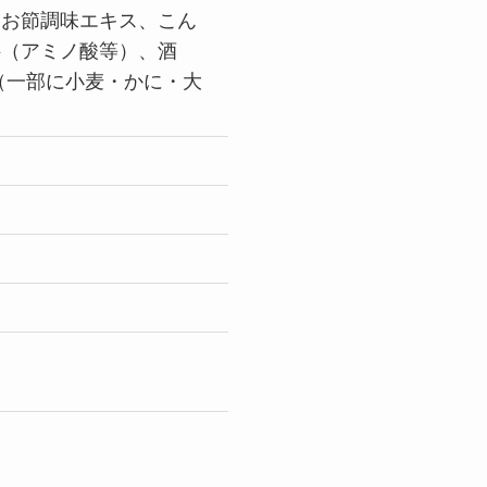
つお節調味エキス、こん
料（アミノ酸等）、酒
（一部に小麦・かに・大