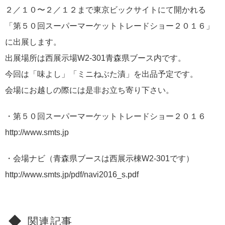
２／１０〜２／１２まで東京ビックサイトにて開かれる
「第５０回スーパーマーケットトレードショー２０１６」
に出展します。
出展場所は西展示場W2-301青森県ブース内です。
今回は「味よし」「ミニねぶた漬」を出品予定です。
会場にお越しの際には是非お立ち寄り下さい。
・第５０回スーパーマーケットトレードショー２０１６
http://www.smts.jp
・会場ナビ（青森県ブースは西展示棟W2-301です）
http://www.smts.jp/pdf/navi2016_s.pdf
関連記事