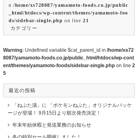
n
/home/xs728087/yamamoto-foods.co.jp/public
_html/htdocs/wp-content/themes/yamamoto-foo
ds/sidebar-single.php
on line
21
カテゴリー
Warning
: Undefined variable $cat_parent_id in
/home/xs72
8087/yamamoto-foods.co.jp/public_html/htdocs/wp-cont
ent/themes/yamamoto-foods/sidebar-single.php
on line
2
5
最近の投稿
「ねぶた漬」に 「ポケモンねぶた」オリジナルパッケ
ージが登場！ 9月15日より順次発売決定！
年末年始休暇と発送業務のお知らせ
冬の特別セール開催しました！