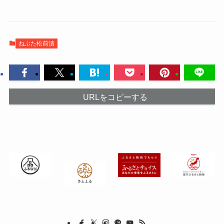
ねぶた松前漬
URLをコピーする