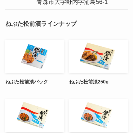
青森市大字野内字浦島56-1
ねぶた松前漬ラインナップ
ねぶた松前漬パック
ねぶた松前漬250g