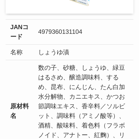
JANコ
4979360131104
ード
名称
しょうゆ漬
数の子、砂糖、しょうゆ、緑豆
はるさめ、醸造調味料、する
め、昆布、にんじん、たん白加
水分解物、カニエキス、かつお
原材料
節調味エキス、香辛料／ソルビ
名
ット、調味料（アミノ酸等）、
酒精、酸味料、着色料（フラボ
ノイド、アナトー、紅麴）、リ