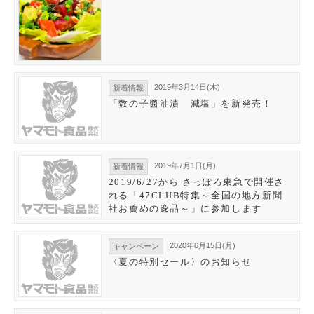
2019年3月14日(木)
新着情報
「数の子醬油漬 減塩」を新発売！
2019年7月1日(月)
新着情報
2019/6/27から さっぽろ東急で開催さ
れる「47CLUB特集～全国の地方新聞
社お薦めの逸品～」に参加します
2020年6月15日(月)
キャンペーン
〈夏の特別セール〉のお知らせ