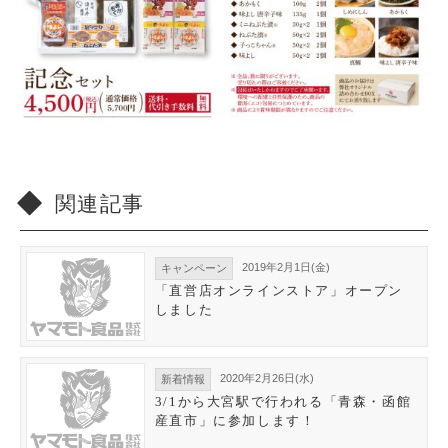
関連記事
2019年2月1日(金)
キャンペーン
「直営店オンラインストア」オープン
しました
2020年2月26日(水)
新着情報
3/1から大宮駅で行われる「青森・函館
産直市」に参加します！